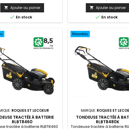
Ajouter au panier
Ajouter au panier




En stock
En stock
au
Nouveau
ARQUE:
ROQUES ET LECOEUR
MARQUE:
ROQUES ET LECO
EUSE TRACTÉE À BATTERIE
TONDEUSE TRACTÉE À BAT
RLBT8460
RLBT8480K
se tractée à batterie RLBT8460
Tondeuse tractée à batterie R