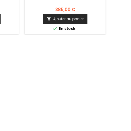
385,00 €
Ajouter au panier


En stock