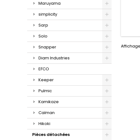
Maruyama
simplicity
Sarp
Solo
Affichage
Snapper
Diam Industries
EFCO
Keeper
Pulmic
Kamikaze
Caïman
Hikoki
Pièces détachées