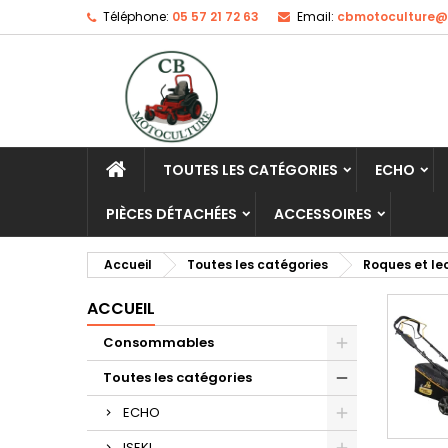
Téléphone:
05 57 21 72 63
Email:
cbmotoculture@o
TOUTES LES CATÉGORIES
ECHO
PIÈCES DÉTACHÉES
ACCESSOIRES
Accueil
Toutes les catégories
Roques et le
ACCUEIL
Consommables
Toutes les catégories
ECHO
ISEKI