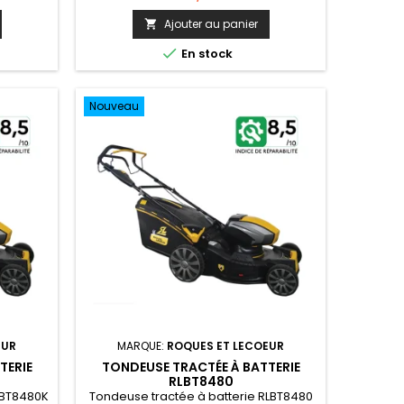
Ajouter au panier


En stock
Nouveau
EUR
MARQUE:
ROQUES ET LECOEUR
TERIE
TONDEUSE TRACTÉE À BATTERIE
RLBT8480
LBT8480K
Tondeuse tractée à batterie RLBT8480