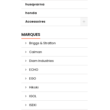
husqvarna
honda
Accessoires
MARQUES
Briggs & Stratton
Caïman
Diam Industries
ECHO
EGO
Hikoki
IGOL
ISEKI