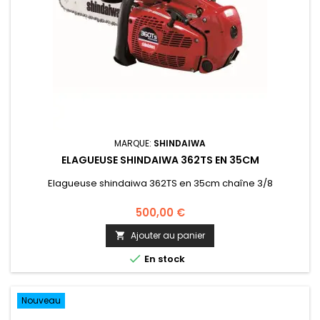
MARQUE:
SHINDAIWA
ELAGUEUSE SHINDAIWA 362TS EN 35CM
Elagueuse shindaiwa 362TS en 35cm chaîne 3/8
500,00 €
Ajouter au panier


En stock
Nouveau