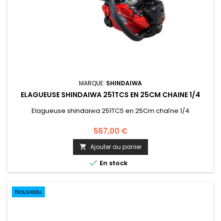
MARQUE:
SHINDAIWA
ELAGUEUSE SHINDAIWA 251TCS EN 25CM CHAINE 1/4
Elagueuse shindaiwa 251TCS en 25Cm chaîne 1/4
567,00 €
Ajouter au panier


En stock
Nouveau