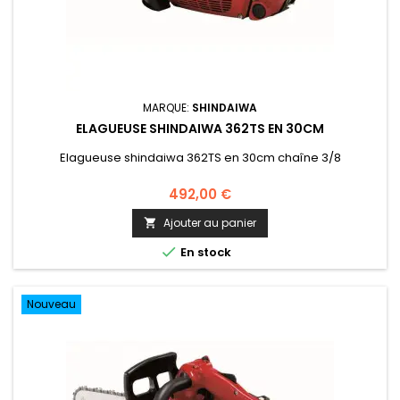
MARQUE:
SHINDAIWA
ELAGUEUSE SHINDAIWA 362TS EN 30CM
Elagueuse shindaiwa 362TS en 30cm chaîne 3/8
492,00 €
Ajouter au panier


En stock
Nouveau