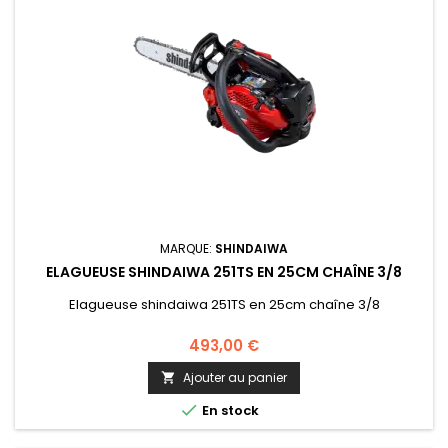
MARQUE:
SHINDAIWA
ELAGUEUSE SHINDAIWA 251TS EN 25CM CHAÎNE 3/8
Elagueuse shindaiwa 251TS en 25cm chaîne 3/8
493,00 €
Ajouter au panier


En stock