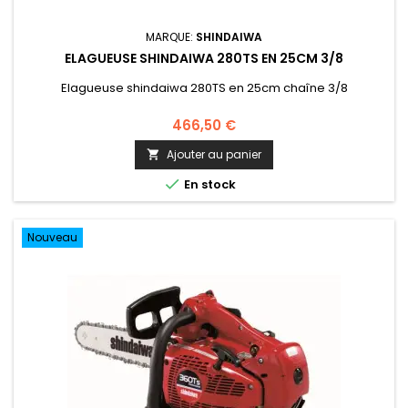
MARQUE:
SHINDAIWA
ELAGUEUSE SHINDAIWA 280TS EN 25CM 3/8
Elagueuse shindaiwa 280TS en 25cm chaîne 3/8
466,50 €
Ajouter au panier


En stock
Nouveau