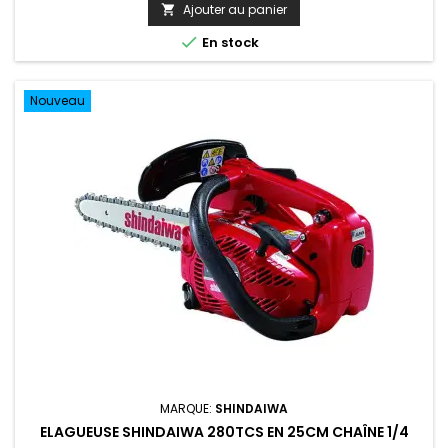
Ajouter au panier


En stock
Nouveau
MARQUE:
SHINDAIWA
ELAGUEUSE SHINDAIWA 280TCS EN 25CM CHAÎNE 1/4