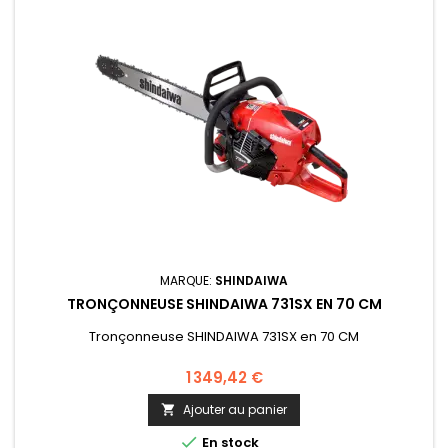
MARQUE:
SHINDAIWA
TRONÇONNEUSE SHINDAIWA 731SX EN 70 CM
Tronçonneuse SHINDAIWA 731SX en 70 CM
1 349,42 €
Ajouter au panier


En stock