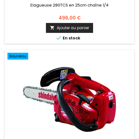
Elagueuse 280TCS en 25cm chaîne 1/4
496,00 €
Ajouter au panier


En stock
Nouveau