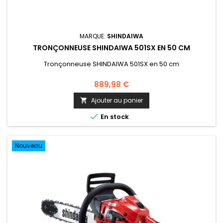
MARQUE:
SHINDAIWA
TRONÇONNEUSE SHINDAIWA 501SX EN 50 CM
Tronçonneuse SHINDAIWA 501SX en 50 cm
889,98 €
Ajouter au panier


En stock
Nouveau