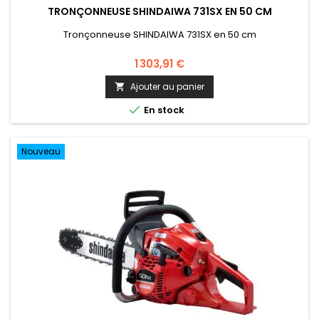
TRONÇONNEUSE SHINDAIWA 731SX EN 50 CM
Tronçonneuse SHINDAIWA 731SX en 50 cm
1 303,91 €
Ajouter au panier


En stock
Nouveau