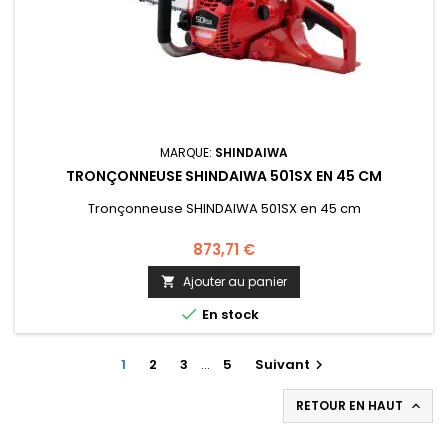
MARQUE:
SHINDAIWA
TRONÇONNEUSE SHINDAIWA 501SX EN 45 CM
Tronçonneuse SHINDAIWA 501SX en 45 cm
873,71 €
Ajouter au panier


En stock
1
2
3
…
5
Suivant

RETOUR EN HAUT
