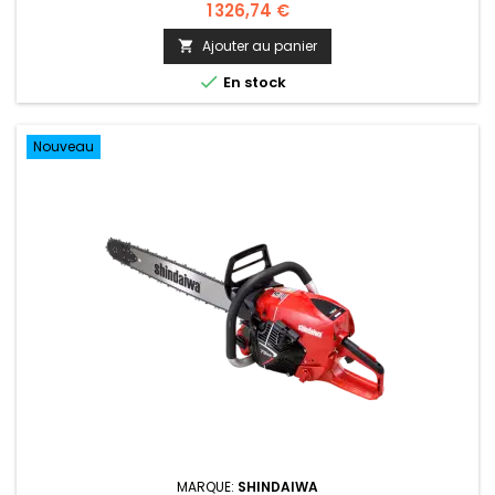
1 326,74 €
Ajouter au panier


En stock
Nouveau
MARQUE:
SHINDAIWA