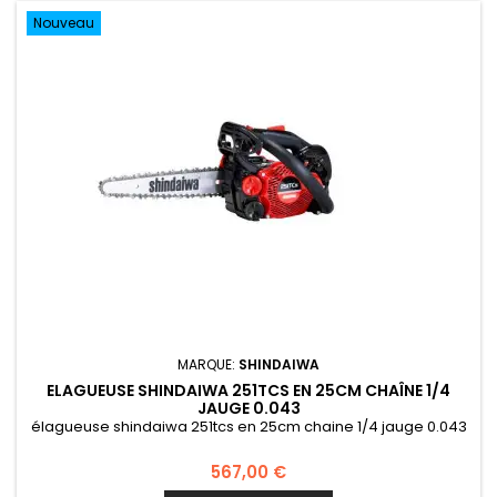
Nouveau
MARQUE:
SHINDAIWA
ELAGUEUSE SHINDAIWA 251TCS EN 25CM CHAÎNE 1/4
JAUGE 0.043
élagueuse shindaiwa 251tcs en 25cm chaine 1/4 jauge 0.043
567,00 €