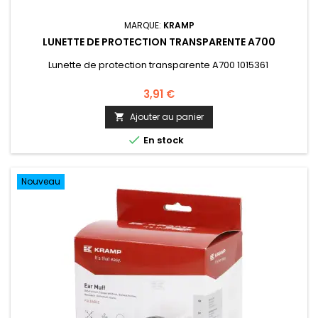
MARQUE:
KRAMP
LUNETTE DE PROTECTION TRANSPARENTE A700
Lunette de protection transparente A700 1015361
3,91 €
Ajouter au panier


En stock
Nouveau