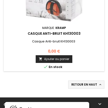
MARQUE:
KRAMP
CASQUE ANTI-BRUIT KH130003
Casque Anti-bruit KH130003
0,00 €
Ajouter au panier


En stock
RETOUR EN HAUT


CB MOTOCULTURE