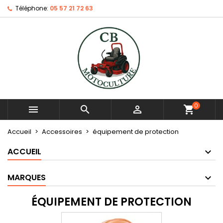
Téléphone:
05 57 21 72 63
0



shopping_cart
Accueil
Accessoires
équipement de protection
ACCUEIL
MARQUES
ÉQUIPEMENT DE PROTECTION