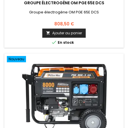
GROUPE ÉLECTROGÈNE OM PGE 65E DCS
Groupe électrogène OM PGE 65E DCS
808,50 €
Ajouter au panier


En stock
Nouveau