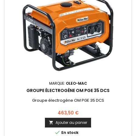
MARQUE:
OLEO-MAC
GROUPE ÉLECTROGÈNE OM PGE 35 DCS
Groupe électrogène OM PGE 35 DCS
463,50 €
Ajouter au panier


En stock