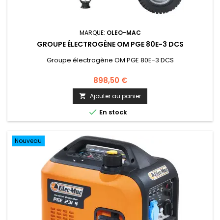
MARQUE:
OLEO-MAC
GROUPE ÉLECTROGÈNE OM PGE 80E-3 DCS
Groupe électrogène OM PGE 80E-3 DCS
898,50 €
Ajouter au panier


En stock
Nouveau