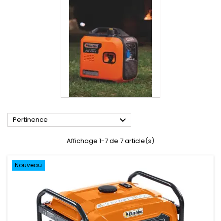

Pertinence
Affichage 1-7 de 7 article(s)
Nouveau