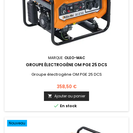
MARQUE:
OLEO-MAC
GROUPE ÉLECTROGÈNE OM PGE 25 DCS
Groupe électrogène OM PGE 25 DCS
358,50 €
Ajouter au panier


En stock
Nouveau