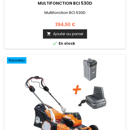
MULTIFONCTION BCI 530D
Multifonction BCI 530D
394,50 €
Ajouter au panier


En stock
Nouveau