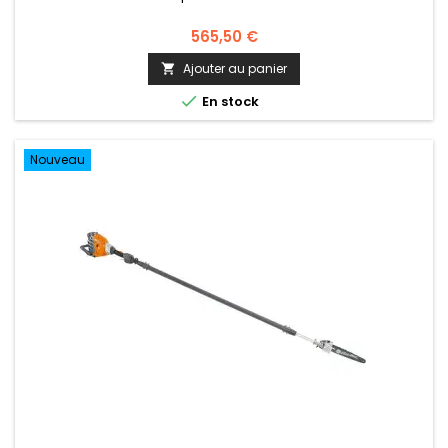
565,50 €
Ajouter au panier


En stock
Nouveau