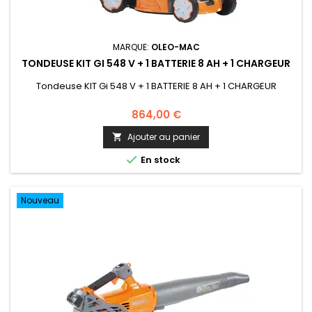
MARQUE:
OLEO-MAC
TONDEUSE KIT GI 548 V + 1 BATTERIE 8 AH + 1 CHARGEUR
Tondeuse KIT Gi 548 V + 1 BATTERIE 8 AH + 1 CHARGEUR
864,00 €
Ajouter au panier


En stock
Nouveau