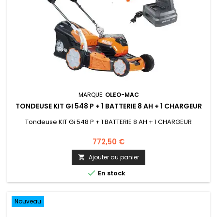
MARQUE:
OLEO-MAC
TONDEUSE KIT GI 548 P + 1 BATTERIE 8 AH + 1 CHARGEUR
Tondeuse KIT Gi 548 P + 1 BATTERIE 8 AH + 1 CHARGEUR
772,50 €
Ajouter au panier


En stock
Nouveau