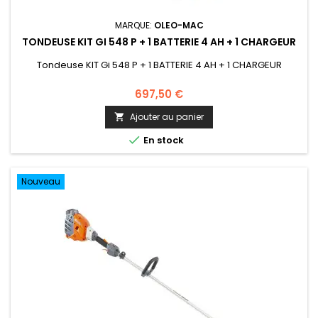
MARQUE:
OLEO-MAC
TONDEUSE KIT GI 548 P + 1 BATTERIE 4 AH + 1 CHARGEUR
Tondeuse KIT Gi 548 P + 1 BATTERIE 4 AH + 1 CHARGEUR
697,50 €
Ajouter au panier


En stock
Nouveau