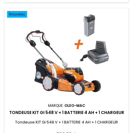
Nouveau
MARQUE:
OLEO-MAC
TONDEUSE KIT GI 548 V + 1 BATTERIE 4 AH + 1 CHARGEUR
Tondeuse KIT Gi 548 V + 1 BATTERIE 4 AH + 1 CHARGEUR