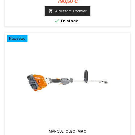
790,50 €
Ajouter au panier


En stock
Nouveau
MARQUE:
OLEO-MAC