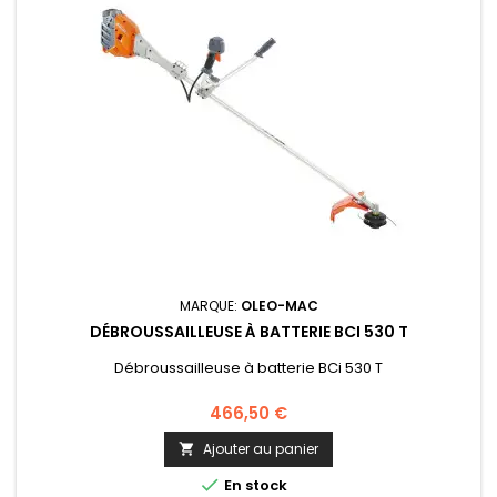
MARQUE:
OLEO-MAC
DÉBROUSSAILLEUSE À BATTERIE BCI 530 T
Débroussailleuse à batterie BCi 530 T
466,50 €
Ajouter au panier


En stock