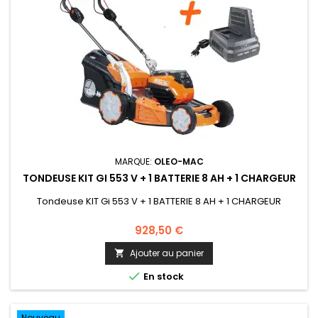
MARQUE:
OLEO-MAC
TONDEUSE KIT GI 553 V + 1 BATTERIE 8 AH + 1 CHARGEUR
Tondeuse KIT Gi 553 V + 1 BATTERIE 8 AH + 1 CHARGEUR
928,50 €
Ajouter au panier


En stock
Nouveau