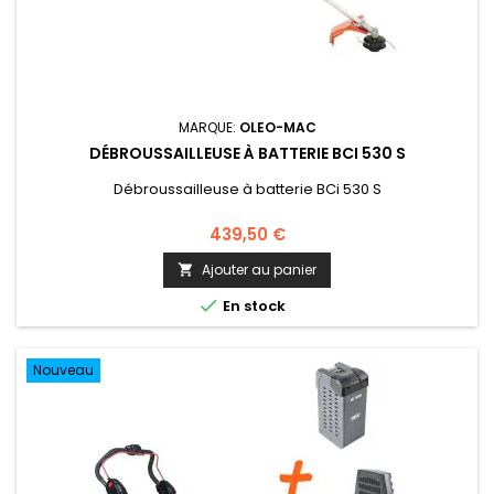
MARQUE:
OLEO-MAC
DÉBROUSSAILLEUSE À BATTERIE BCI 530 S
Débroussailleuse à batterie BCi 530 S
439,50 €
Ajouter au panier


En stock
Nouveau