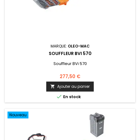
MARQUE:
OLEO-MAC
SOUFFLEUR BVI 570
Souffleur BVi 570
277,50 €
Ajouter au panier


En stock
Nouveau