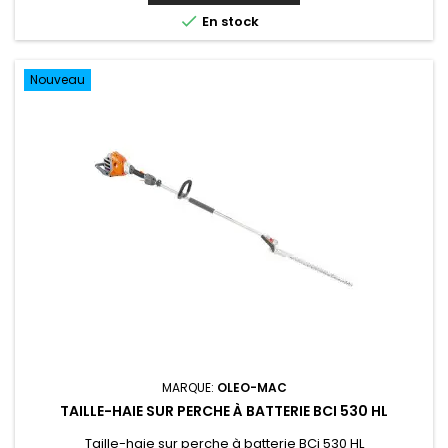

En stock
Nouveau
MARQUE:
OLEO-MAC
TAILLE-HAIE SUR PERCHE À BATTERIE BCI 530 HL
Taille-haie sur perche à batterie BCi 530 HL