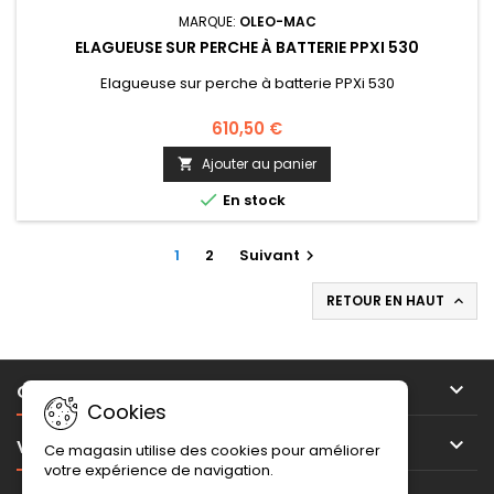
MARQUE:
OLEO-MAC
ELAGUEUSE SUR PERCHE À BATTERIE PPXI 530
Elagueuse sur perche à batterie PPXi 530
610,50 €
Ajouter au panier


En stock
1
2
Suivant

RETOUR EN HAUT


CB MOTOCULTURE
Cookies

VOTRE COMPTE
Ce magasin utilise des cookies pour améliorer
votre expérience de navigation.