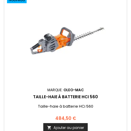
MARQUE:
OLEO-MAC
TAILLE-HAIE À BATTERIE HCI 560
Taille-haie à batterie HCi 560
484,50 €
Ajouter au panier
