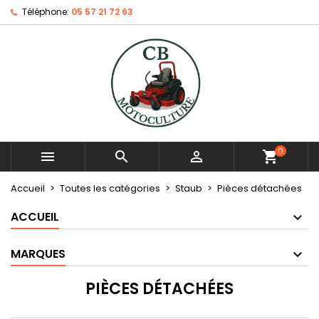
Téléphone:
05 57 21 72 63
0



shopping_cart
Accueil
Toutes les catégories
Staub
Pièces détachées
ACCUEIL
MARQUES
PIÈCES DÉTACHÉES