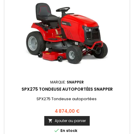
MARQUE:
SNAPPER
SPX275 TONDEUSE AUTOPORTÉES SNAPPER
SPX275 Tondeuse autoportées
4 874,00 €
Ajouter au panier


En stock