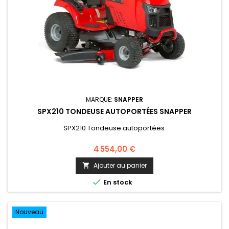
MARQUE:
SNAPPER
SPX210 TONDEUSE AUTOPORTÉES SNAPPER
SPX210 Tondeuse autoportées
4 554,00 €
Ajouter au panier


En stock
Nouveau