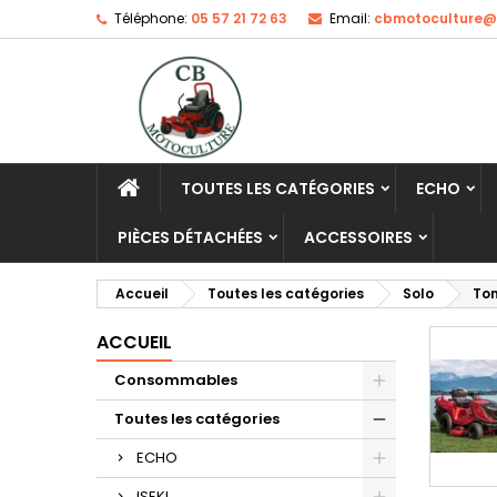
Téléphone:
05 57 21 72 63
Email:
cbmotoculture@o
TOUTES LES CATÉGORIES
ECHO
PIÈCES DÉTACHÉES
ACCESSOIRES
Accueil
Toutes les catégories
Solo
To
ACCUEIL
Consommables
Toutes les catégories
ECHO
ISEKI