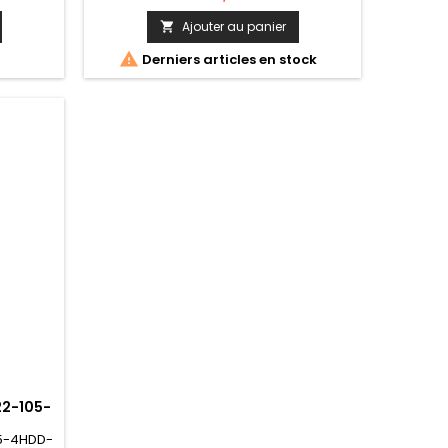
Ajouter au panier


Derniers articles en stock
2-105-
05-4HDD-