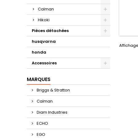
Caïman
Hikoki
Pièces détachées
husqvarna
Affichage
honda
Accessoires
MARQUES
Briggs & Stratton
Caïman
Diam Industries
ECHO
EGO