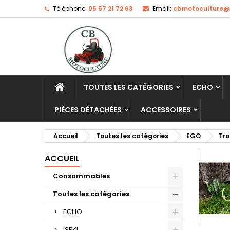
Téléphone:
05 57 21 72 63
Email:
cbmotoculture@o
TOUTES LES CATÉGORIES
ECHO
PIÈCES DÉTACHÉES
ACCESSOIRES
Accueil
Toutes les catégories
EGO
Tr
ACCUEIL
Consommables
Toutes les catégories
ECHO
ISEKI