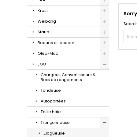
Kress
Sorry
Weibang
Search
Staub
Roques et lecoeur
Oleo-Mac
EGO
Chargeur, Convertisseurs &
Boxs de rangements
Tondeuse
Autoportées
Taille haie
Tronçonneuse
Elagueuse