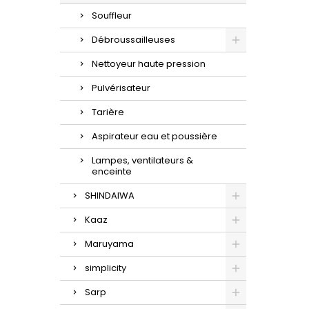
Souffleur
Débroussailleuses
Nettoyeur haute pression
Pulvérisateur
Tarière
Aspirateur eau et poussière
Lampes, ventilateurs &
enceinte
SHINDAIWA
Kaaz
Maruyama
simplicity
Sarp