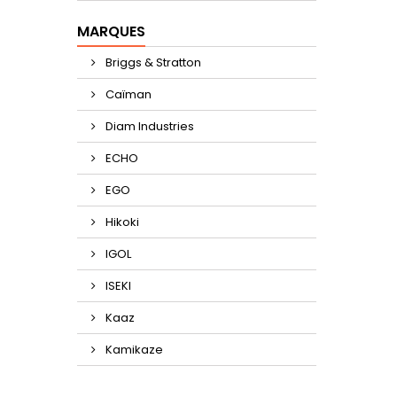
MARQUES
Briggs & Stratton
Caïman
Diam Industries
ECHO
EGO
Hikoki
IGOL
ISEKI
Kaaz
Kamikaze