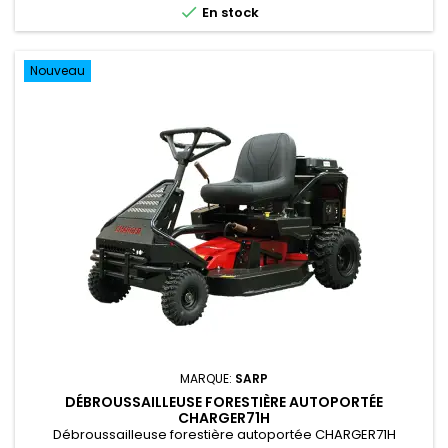

En stock
Nouveau
MARQUE:
SARP
DÉBROUSSAILLEUSE FORESTIÈRE AUTOPORTÉE
CHARGER71H
Débroussailleuse forestière autoportée CHARGER71H