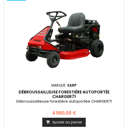
MARQUE:
SARP
DÉBROUSSAILLEUSE FORESTIÈRE AUTOPORTÉE
CHARGER71
Débroussailleuse forestière autoportée CHARGER71
4 990,00 €
Ajouter au panier
