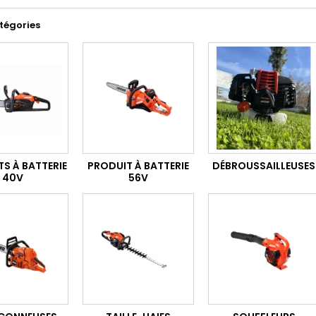
tégories
S À BATTERIE
PRODUIT À BATTERIE
DÉBROUSSAILLEUSES
40V
56V