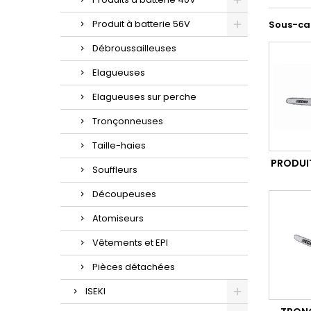
Produit à batterie 56V
Sous-ca
Débroussailleuses
Elagueuses
Elagueuses sur perche
Tronçonneuses
Taille-haies
PRODUIT
Souffleurs
Découpeuses
Atomiseurs
Vêtements et EPI
Pièces détachées
ISEKI