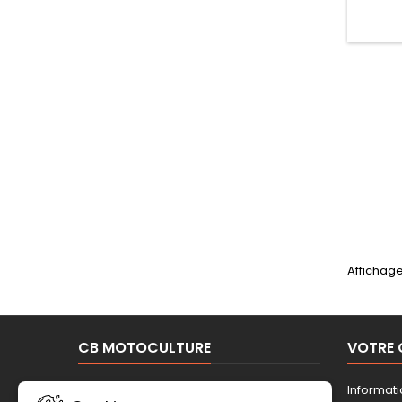
Affichage
CB MOTOCULTURE
VOTRE
Mentions légales
Informat