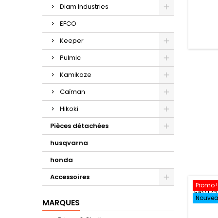
Diam Industries
EFCO
Keeper
Pulmic
Kamikaze
Caïman
Hikoki
Pièces détachées
husqvarna
honda
Accessoires
Promo !
Nouve
MARQUES