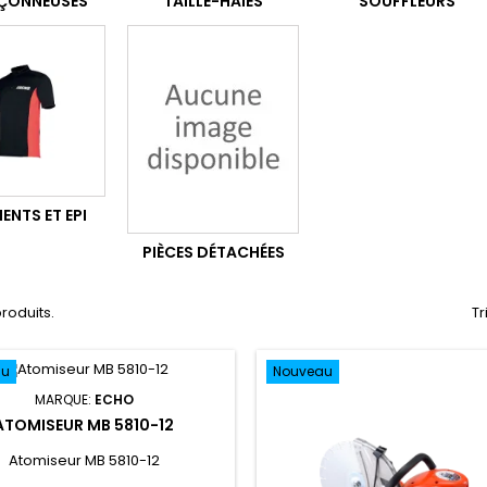
ÇONNEUSES
TAILLE-HAIES
SOUFFLEURS
ENTS ET EPI
PIÈCES DÉTACHÉES
 produits.
Tr
au
Nouveau
MARQUE:
ECHO
ATOMISEUR MB 5810-12
Atomiseur MB 5810-12