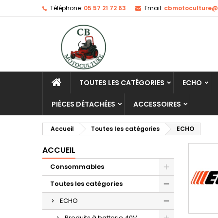
Téléphone:
05 57 21 72 63
Email:
cbmotoculture@o
TOUTES LES CATÉGORIES
ECHO
PIÈCES DÉTACHÉES
ACCESSOIRES
Accueil
Toutes les catégories
ECHO
ACCUEIL
Consommables
Toutes les catégories
ECHO
Produits à batterie 40V